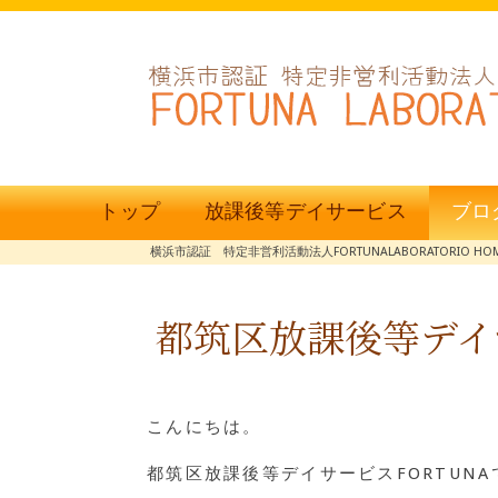
トップ
放課後等デイサービス
ブロ
横浜市認証 特定非営利活動法人FORTUNALABORATORIO HO
都筑区放課後等デイサ
こんにちは。
都筑区放課後等デイサービスFORTUNA