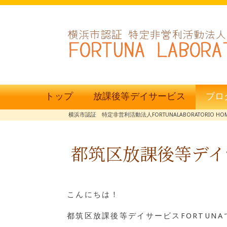
トップ
放課後等デイサービス
ブロ
横浜市認証 特定非営利活動法人FORTUNALABORATORIO HO
都筑区放課後等デイサ
こんにちは！
都筑区放課後等デイサービスFORTUNA