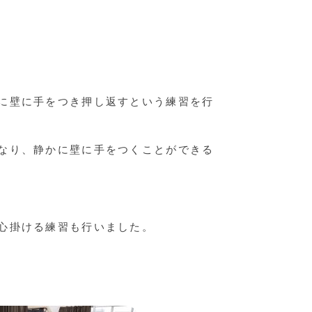
に壁に手をつき押し返すという練習を行
なり、静かに壁に手をつくことができる
心掛ける練習も行いました。