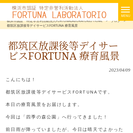
MENU
横浜市認証 特定非営利活動法人FORTUNALABORATORIO HOME
>
ブログ
>
都筑区放課後等デイサービスFORTUNA 療育風景
都筑区放課後等デイサー
ビスFORTUNA 療育風景
2023/04/09
こんにちは！
都筑区放課後等デイサービスFORTUNAです。
本日の療育風景をお届けします。
今回は「四季の森公園」へ行ってきました！
前日雨が降っていましたが、今日は晴天でよかった