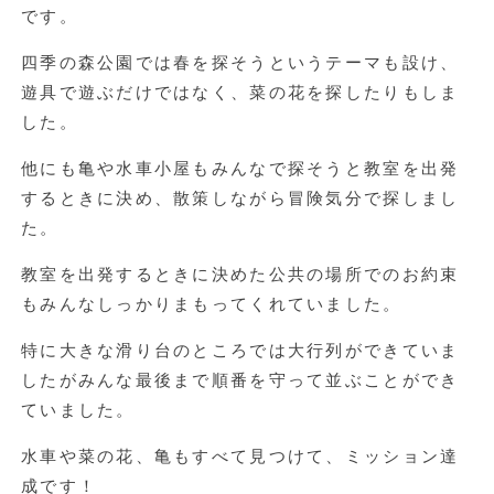
です。
四季の森公園では春を探そうというテーマも設け、
遊具で遊ぶだけではなく、菜の花を探したりもしま
した。
他にも亀や水車小屋もみんなで探そうと教室を出発
するときに決め、散策しながら冒険気分で探しまし
た。
教室を出発するときに決めた公共の場所でのお約束
もみんなしっかりまもってくれていました。
特に大きな滑り台のところでは大行列ができていま
したがみんな最後まで順番を守って並ぶことができ
ていました。
水車や菜の花、亀もすべて見つけて、ミッション達
成です！