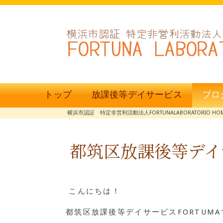
トップ
放課後等デイサービス
ブロ
横浜市認証 特定非営利活動法人FORTUNALABORATORIO HO
都筑区放課後等デイ
こんにちは！
都筑区放課後等デイサービスFORTUM