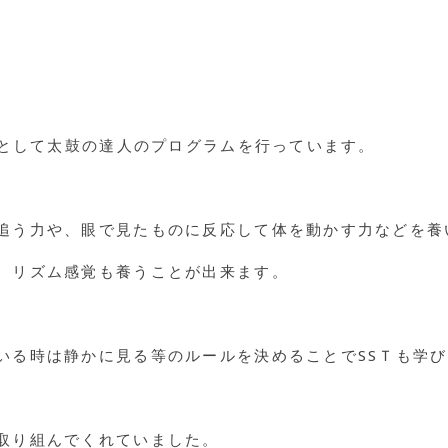
グとして太鼓の達人のプログラムを行っています。
追う力や、眼で見たものに反応して体を動かす力などを養
、リズム感覚も養うことが出来ます。
いる時は静かに見る等のルールを決めることでSSＴも学
取り組んでくれていました。