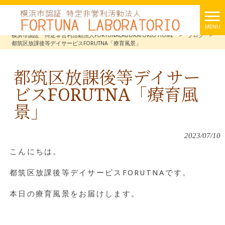
MENU
横浜市認証 特定非営利活動法人FORTUNALABORATORIO HOME
>
ブログ
>
都筑区放課後等デイサービスFORUTNA「療育風景」
都筑区放課後等デイサー
ビスFORUTNA「療育風
景」
2023/07/10
こんにちは。
都筑区放課後等デイサービスFORUTNAです。
本日の療育風景をお届けします。