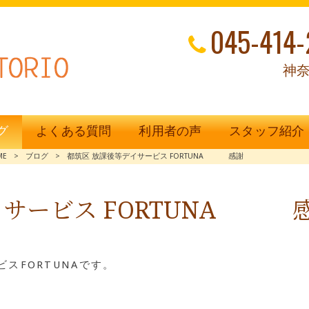
045-414-
神奈
グ
よくある質問
利用者の声
スタッフ紹介
ME
>
ブログ
>
都筑区 放課後等デイサービス FORTUNA 感謝
イサービス FORTUNA 
スFORTUNAです。