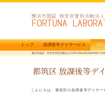
トップ
放課後等デイサービス
ブロ
横浜市認証 特定非営利活動法人FORTUNALABORATORIO HO
都筑区 放課後等デ
こんにちは。都筑区の放課後等デイサービ