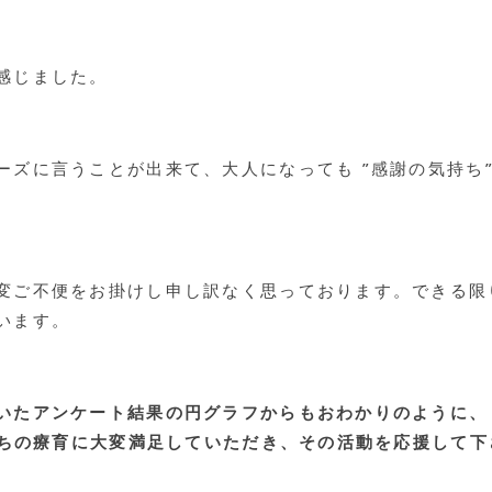
感じました。
ーズに言うことが出来て、大人になっても ”感謝の気持ち
変ご不便をお掛けし申し訳なく思っております。できる限
います。
たアンケート結果の円グラフからもおわかりのように、 ”
私たちの療育に大変満足していただき、その活動を応援して