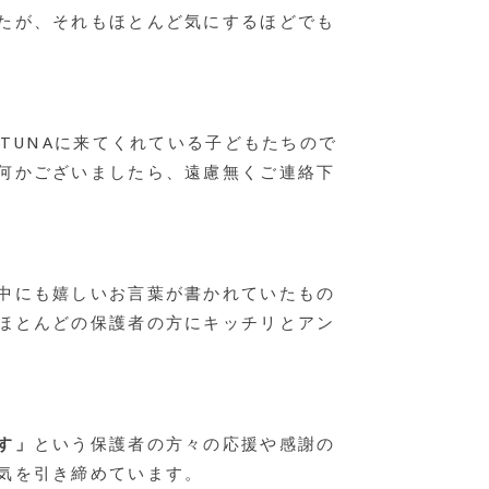
たが、それもほとんど気にするほどでも
TUNAに来てくれている子どもたちので
何かございましたら、遠慮無くご連絡下
中にも嬉しいお言葉が書かれていたもの
ほとんどの保護者の方にキッチリとアン
す」
という保護者の方々の応援や感謝の
気を引き締めています。