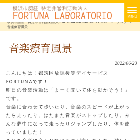
MENU
横浜市認証 特定非営利活動法人FORTUNALABORATORIO HOME
>
ブログ
>
音楽療育風景
音楽療育風景
2022/06/23
こんにちは！都筑区放課後等デイサービス
FORTUNAです！
昨日の音楽活動は「よーく聞いて体を動かそう！」
です。
音楽に合わせて歩いたり、音楽のスピードが上がっ
たら走ったり、はたまた音楽がストップしたり。み
んな夢中になって走ったりジャンプしたり、体を使
っていました！