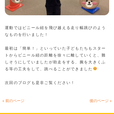
運動ではビニール紐を飛び越える走り幅跳びのよう
なものを行いました！
最初は「簡単！」といっていた子どもたちもスター
トからビニール紐の距離を徐々に離していくと、難
しそうにしていましたが助走をする、腕を大きくふ
る等の工夫をして、跳べることができました
次回のブログも是非ご覧ください！
« 前のページ
後のページ »