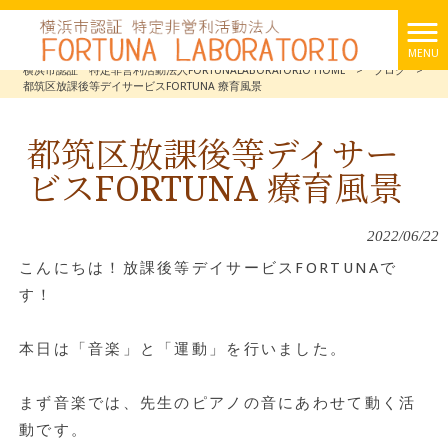
MENU
横浜市認証 特定非営利活動法人FORTUNALABORATORIO HOME
>
ブログ
>
都筑区放課後等デイサービスFORTUNA 療育風景
都筑区放課後等デイサー
ビスFORTUNA 療育風景
2022/06/22
こんにちは！放課後等デイサービスFORTUNAで
す！
本日は「音楽」と「運動」を行いました。
まず音楽では、先生のピアノの音にあわせて動く活
動です。