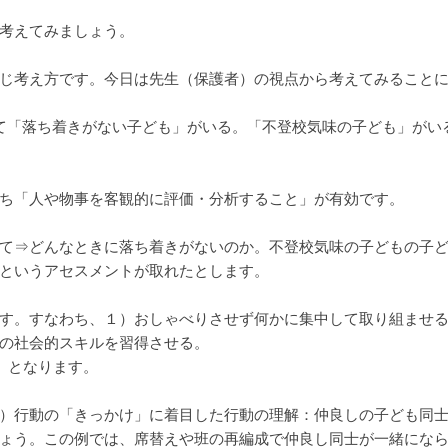
考えてみましょう。
じ考え方です。今日は先生（保護者）の視点から考えてみること
て「落ち着きがない子ども」がいる。「不登校気味の子ども」がい
ち「人や物事を客観的に評価・分析すること」が有効です。
て⇒どんなときに落ち着きがないのか。不登校気味の子どもの子ど
というアセスメントが取れたとします。
す。すなわち、１）おしゃべりさせず何かに集中して取り組ませ
の社会的スキルを習得させる。
。となります。
）行動の「きっかけ」に着目した行動の理解：仲良しの子ども同
ょう。この例では、席替えや班の再編成で仲良し同士が一緒にな