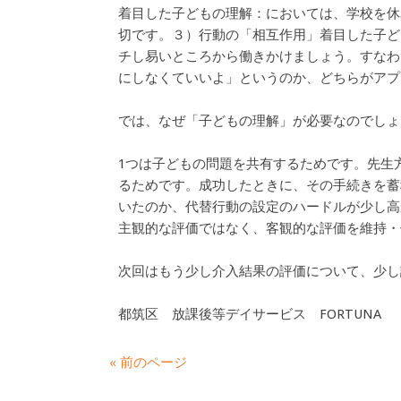
着目した子どもの理解：においては、学校を休
切です。３）行動の「相互作用」着目した子ど
チし易いところから働きかけましょう。すなわ
にしなくていいよ」というのか、どちらがアプ
では、なぜ「子どもの理解」が必要なのでしょ
1つは子どもの問題を共有するためです。先生
るためです。成功したときに、その手続きを蓄
いたのか、代替行動の設定のハードルが少し高
主観的な評価ではなく、客観的な評価を維持・
次回はもう少し介入結果の評価について、少し
都筑区 放課後等デイサービス FORTUNA
« 前のページ