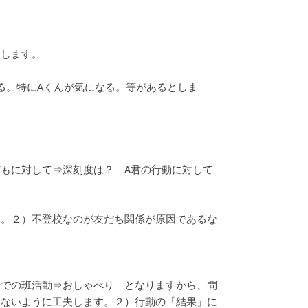
にします。
る。特にAくんが気になる。等があるとしま
もに対して⇒深刻度は？ A君の行動に対して
る。２）不登校なのが友だち関係が原因であるな
士での班活動⇒おしゃべり となりますから、問
らないように工夫します。２）行動の「結果」に