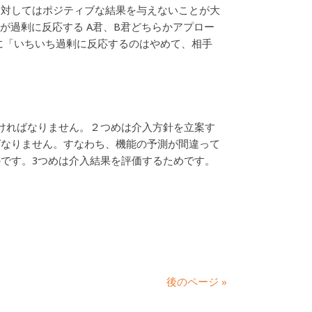
に対してはポジティブな結果を与えないことが大
が過剰に反応する A君、B君どちらかアプロー
に「いちいち過剰に反応するのはやめて、相手
ければなりません。２つめは介入方針を立案す
ばなりません。すなわち、機能の予測が間違って
です。3つめは介入結果を評価するためです。
後のページ »