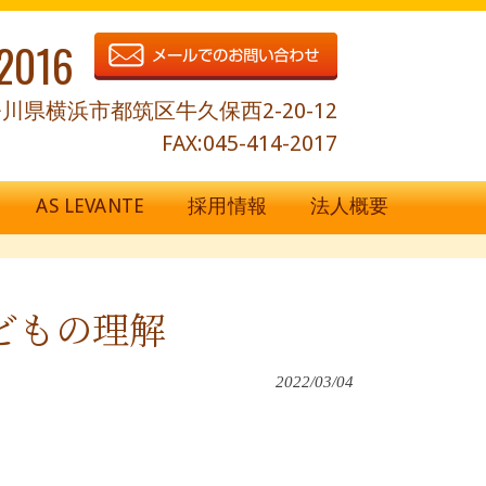
2016
川県横浜市都筑区牛久保西2-20-12
FAX:045-414-2017
AS LEVANTE
採用情報
法人概要
どもの理解
2022/03/04