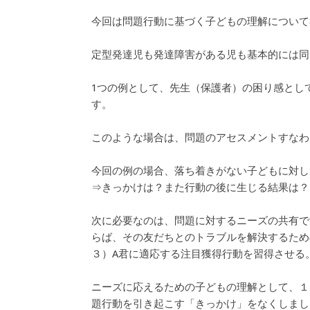
今回は問題行動に基づく子どもの理解について
定型発達児も発達障害がある児も基本的には同
1つの例として、先生（保護者）の困り感とし
す。
このような場合は、問題のアセスメントすなわ
今回の例の場合、落ち着きがない子どもに対し
⇒きっかけは？また行動の後に生じる結果は？
次に必要なのは、問題に対するニーズの共有で
らば、その友だちとのトラブルを解決するため
３）A君に適応する注目獲得行動を習得させる
ニーズに応えるための子どもの理解として、１
題行動を引き起こす「きっかけ」をなくしまし