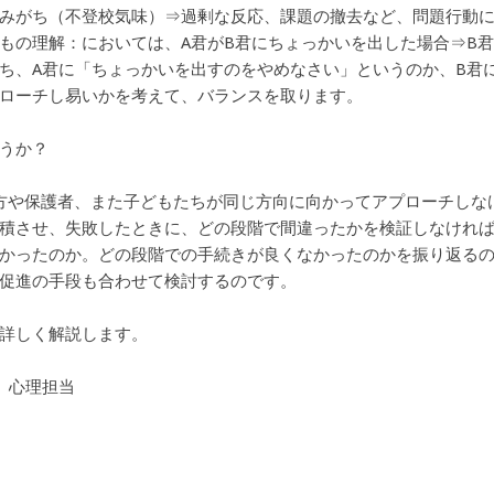
みがち（不登校気味）⇒過剰な反応、課題の撤去など、問題行動
もの理解：においては、A君がB君にちょっかいを出した場合⇒B君
ち、A君に「ちょっかいを出すのをやめなさい」というのか、B君
ローチし易いかを考えて、バランスを取ります。
うか？
方や保護者、また子どもたちが同じ方向に向かってアプローチしな
積させ、失敗したときに、どの段階で間違ったかを検証しなけれ
かったのか。どの段階での手続きが良くなかったのかを振り返るの
促進の手段も合わせて検討するのです。
詳しく解説します。
 心理担当