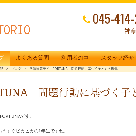
045-414-
神奈
グ
よくある質問
利用者の声
スタッフ紹介
ME
>
ブログ
>
放課後等デイ FORTUNA 問題行動に基づく子どもの理解
RTUNA 問題行動に基づく子
ORTUNAです。
もうすぐピカピカの1年生ですね。