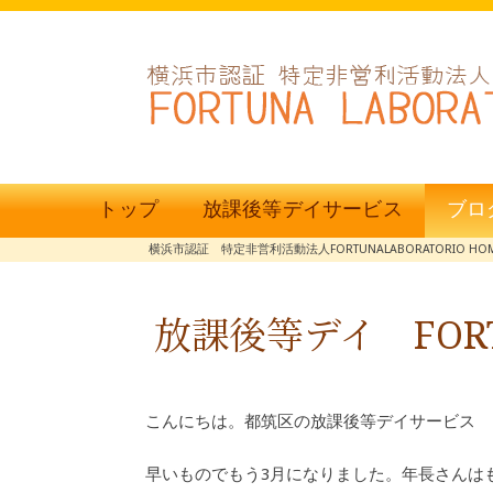
トップ
放課後等デイサービス
ブロ
横浜市認証 特定非営利活動法人FORTUNALABORATORIO HO
放課後等デイ FO
こんにちは。都筑区の放課後等デイサービス F
早いものでもう3月になりました。年長さんは