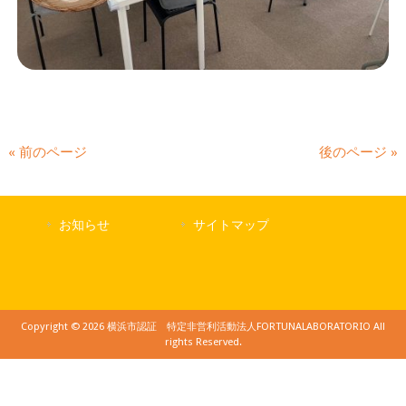
« 前のページ
後のページ »
お知らせ
サイトマップ
Copyright © 2026 横浜市認証 特定非営利活動法人FORTUNALABORATORIO All
rights Reserved.