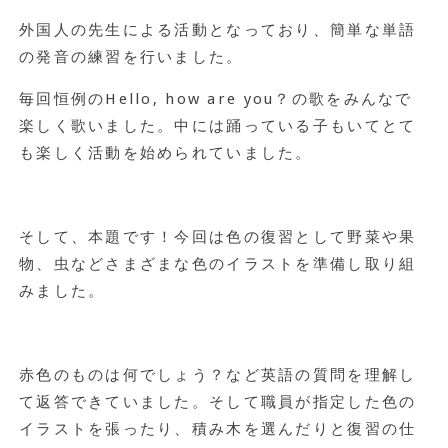
外国人の先生による活動となっており、簡単な単語
の発音の練習を行いました。
毎回恒例のHello, how are you？の歌をみんなで
楽しく歌いました。中には踊っている子もいてとて
も楽しく活動を始められていました。
そして、本題です！今回は色の復習として野菜や果
物、虫などさまざまな色のイラストを準備し取り組
みました。
赤色のものは何でしょう？など英語の質問を理解し
て返答できていました。そして職員が指定した色の
イラストを張ったり、積み木を選んだりと復習の仕