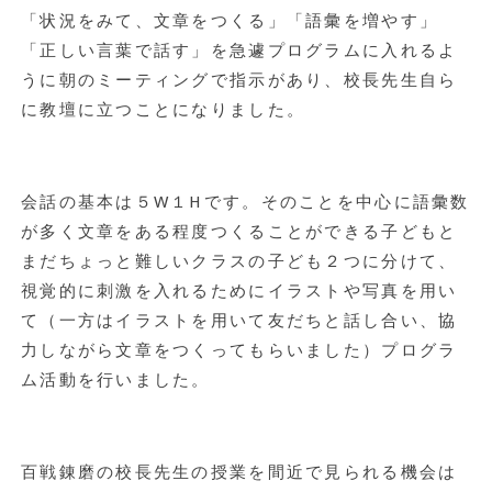
「状況をみて、文章をつくる」「語彙を増やす」
「正しい言葉で話す」を急遽プログラムに入れるよ
うに朝のミーティングで指示があり、校長先生自ら
に教壇に立つことになりました。
会話の基本は５W１Hです。そのことを中心に語彙数
が多く文章をある程度つくることができる子どもと
まだちょっと難しいクラスの子ども２つに分けて、
視覚的に刺激を入れるためにイラストや写真を用い
て（一方はイラストを用いて友だちと話し合い、協
力しながら文章をつくってもらいました）プログラ
ム活動を行いました。
百戦錬磨の校長先生の授業を間近で見られる機会は