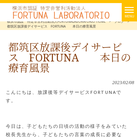
MENU
横浜市認証 特定非営利活動法人FORTUNALABORATORIO HOME
>
ブログ
>
都筑区放課後デイサービス FORTUNA 本日の療育風景
都筑区放課後デイサービ
ス FORTUNA 本日の
療育風景
2023/02/08
こんにちは、放課後等デイサービスFORTUNAで
す。
今日は、子どもたちの日頃の活動の様子をみていた
校長先生から、子どもたちの言葉の成長に必要な