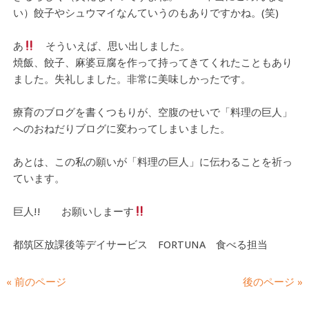
い）餃子やシュウマイなんていうのもありですかね。(笑)
あ
そういえば、思い出しました。
焼飯、餃子、麻婆豆腐を作って持ってきてくれたこともあり
ました。失礼しました。非常に美味しかったです。
療育のブログを書くつもりが、空腹のせいで「料理の巨人」
へのおねだりブログに変わってしまいました。
あとは、この私の願いが「料理の巨人」に伝わることを祈っ
ています。
巨人!! お願いしまーす
都筑区放課後等デイサービス FORTUNA 食べる担当
« 前のページ
後のページ »