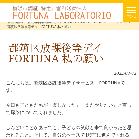
MENU
横浜市認証 特定非営利活動法人FORTUNALABORATORIO HOME
>
ブログ
>
都筑区放課後等デイ FORTUNA 私の願い
都筑区放課後等デイ
FORTUNA 私の願い
2022/03/02
こんにちは。都筑区放課後等デイサービス FORTUNAで
す。
今日も子どもたちが「楽しかった」「またやりたい」と言っ
て帰路についてくれました。
しんどいことがあっても、子どもの笑顔と来て良かったと思
われること。そして、自分のペースで1歩前に進んでくれる