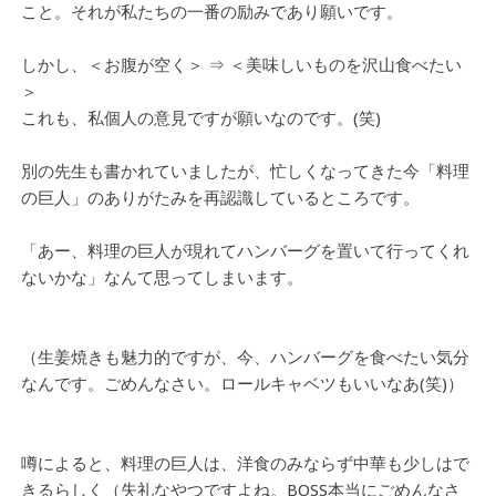
こと。それが私たちの一番の励みであり願いです。
しかし、＜お腹が空く＞ ⇒ ＜美味しいものを沢山食べたい
＞
これも、私個人の意見ですが願いなのです。(笑)
別の先生も書かれていましたが、忙しくなってきた今「料理
の巨人」のありがたみを再認識しているところです。
「あー、料理の巨人が現れてハンバーグを置いて行ってくれ
ないかな」なんて思ってしまいます。
（生姜焼きも魅力的ですが、今、ハンバーグを食べたい気分
なんです。ごめんなさい。ロールキャベツもいいなあ(笑)）
噂によると、料理の巨人は、洋食のみならず中華も少しはで
きるらしく（失礼なやつですよね。BOSS本当にごめんなさ