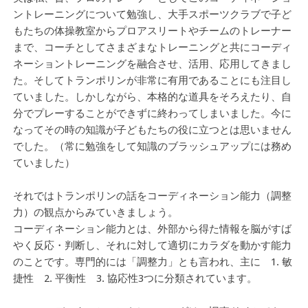
ントレーニングについて勉強し、大手スポーツクラブで子ど
もたちの体操教室からプロアスリートやチームのトレーナー
まで、コーチとしてさまざまなトレーニングと共にコーディ
ネーショントレーニングを融合させ、活用、応用してきまし
た。そしてトランポリンが非常に有用であることにも注目し
ていました。しかしながら、本格的な道具をそろえたり、自
分でプレーすることができずに終わってしまいました。今に
なってその時の知識が子どもたちの役に立つとは思いません
でした。（常に勉強をして知識のブラッシュアップには務め
ていました）
それではトランポリンの話をコーディネーション能力（調整
力）の観点からみていきましょう。
コーディネーション能力とは、外部から得た情報を脳がすば
やく反応・判断し、それに対して適切にカラダを動かす能力
のことです。専門的には「調整力」とも言われ、主に 1. 敏
捷性 2. 平衡性 3. 協応性3つに分類されています。