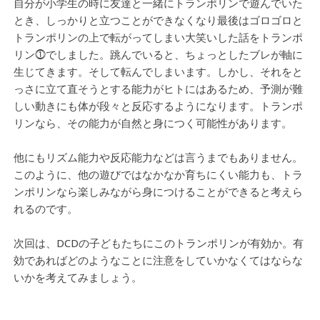
自分が小学生の時に友達と一緒にトランポリンで遊んでいた
とき、しっかりと立つことができなくなり最後はゴロゴロと
トランポリンの上で転がってしまい大笑いした話をトランポ
リン⓵でしました。跳んでいると、ちょっとしたブレが軸に
生じてきます。そして転んでしまいます。しかし、それをと
っさに立て直そうとする能力がヒトにはあるため、予測が難
しい動きにも体が段々と反応するようになります。トランポ
リンなら、その能力が自然と身につく可能性があります。
他にもリズム能力や反応能力などは言うまでもありません。
このように、他の遊びではなかなか育ちにくい能力も、トラ
ンポリンなら楽しみながら身につけることができると考えら
れるのです。
次回は、DCDの子どもたちにこのトランポリンが有効か。有
効であればどのようなことに注意をしていかなくてはならな
いかを考えてみましょう。