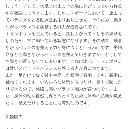
しょう。そして、大抵そのままその場にとどまっていられる
かを確認しようとします。しかしスポーツにおいて、止まっ
てバランスをとる動きはあまりありません。そのため、動き
ながらバランスを調整する能力が必要なのです。
トランポリンを跳んでいると、跳ね上がって下りるの繰り返
しのため、常に動いている状態になります。その結果、動き
ながらバランスを整える力が身につくというわけです。平均
台なども動きながらバランスを整えていきますが、どうして
も動きが遅くなってしまいます。これに比べ、トランポリン
は速いスピードでバランスを整える力が身につきます。
また、足だけでなく背中や座った状態で着地しても、勝手に
跳ねてくれます。いろいろな体勢を取ったり、空中で回った
りできるので、格段に高いバランス能力が育つのです。ま
た、身体の軸を自然に保とうとするために体幹の筋肉を鍛え
たり、整えたりすることにも有効なのです。
変換能力