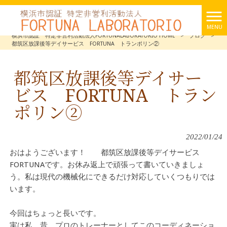
MENU
横浜市認証 特定非営利活動法人FORTUNALABORATORIO HOME
>
ブログ
>
都筑区放課後等デイサービス FORTUNA トランポリン②
都筑区放課後等デイサー
ビス FORTUNA トラン
ポリン②
2022/01/24
おはようございます！ 都筑区放課後等デイサービス
FORTUNAです。お休み返上で頑張って書いていきましょ
う。私は現代の機械化にできるだけ対応していくつもりでは
います。
今回はちょっと長いです。
実は私、昔、プロのトレーナーとしてこのコーディネーショ