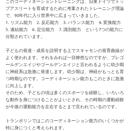
このコーディネーショントレーニングは、旧東ドイツでトッ
プアスリートを育成するために考案されたトレーニング理論
で、90年代に入り世界中に広まっていきました。
1. リズム能力 2. 反応能力 3. バランス能力 4. 変換能力
5. 連結能力 6. 定位能力 7. 識別能力 という7つの能力に
分類されています。
子どもの発達・成長を説明する上でスキャモンの発育曲線が
よく使われます。それをみれば一目瞭然なのですが、プレゴ
ールデンエイジやゴールデンエイジと言われるように幼少期
に神経系は急激に発達します。幼少期は、神経がもっとも育
つ時期なのです。コーディネーション能力もこのときに急激
に向上します。
そのため、子どもの頃は多くのスポーツを経験し、いろいろ
な動作を身につけることがよいとされ、その時期の運動経験
が今後の運動能力を左右するとまで言われているのです。
トランポリンではこのコーディネーション能力のいくつかが
特に身につくと考えられます。