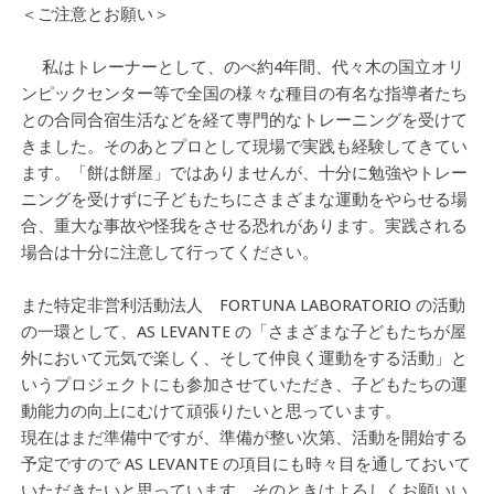
＜ご注意とお願い＞
私はトレーナーとして、のべ約4年間、代々木の国立オリ
ンピックセンター等で全国の様々な種目の有名な指導者たち
との合同合宿生活などを経て専門的なトレーニングを受けて
きました。そのあとプロとして現場で実践も経験してきてい
ます。「餅は餅屋」ではありませんが、十分に勉強やトレー
ニングを受けずに子どもたちにさまざまな運動をやらせる場
合、重大な事故や怪我をさせる恐れがあります。実践される
場合は十分に注意して行ってください。
また特定非営利活動法人 FORTUNA LABORATORIO の活動
の一環として、AS LEVANTE の「さまざまな子どもたちが屋
外において元気で楽しく、そして仲良く運動をする活動」と
いうプロジェクトにも参加させていただき、子どもたちの運
動能力の向上にむけて頑張りたいと思っています。
現在はまだ準備中ですが、準備が整い次第、活動を開始する
予定ですので AS LEVANTE の項目にも時々目を通しておいて
いただきたいと思っています。そのときはよろしくお願いい