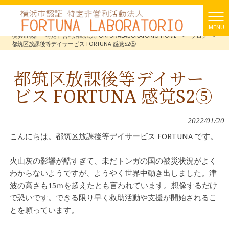
MENU
横浜市認証 特定非営利活動法人FORTUNALABORATORIO HOME
>
ブログ
>
都筑区放課後等デイサービス FORTUNA 感覚S2⑤
都筑区放課後等デイサー
ビス FORTUNA 感覚S2⑤
2022/01/20
こんにちは。都筑区放課後等デイサービス FORTUNA です。
火山灰の影響が酷すぎて、未だトンガの国の被災状況がよく
わからないようですが、ようやく世界中動き出しました。津
波の高さも15ｍを超えたとも言われています。想像するだけ
で恐いです。できる限り早く救助活動や支援が開始されるこ
とを願っています。