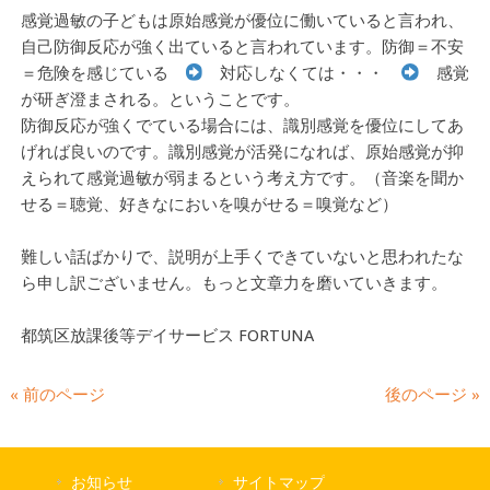
感覚過敏の子どもは原始感覚が優位に働いていると言われ、
自己防御反応が強く出ていると言われています。防御＝不安
＝危険を感じている
対応しなくては・・・
感覚
が研ぎ澄まされる。ということです。
防御反応が強くでている場合には、識別感覚を優位にしてあ
げれば良いのです。識別感覚が活発になれば、原始感覚が抑
えられて感覚過敏が弱まるという考え方です。（音楽を聞か
せる＝聴覚、好きなにおいを嗅がせる＝嗅覚など）
難しい話ばかりで、説明が上手くできていないと思われたな
ら申し訳ございません。もっと文章力を磨いていきます。
都筑区放課後等デイサービス FORTUNA
« 前のページ
後のページ »
お知らせ
サイトマップ