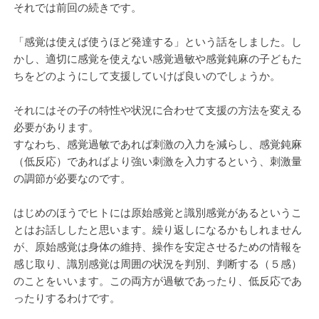
それでは前回の続きです。
「感覚は使えば使うほど発達する」という話をしました。し
かし、適切に感覚を使えない感覚過敏や感覚鈍麻の子どもた
ちをどのようにして支援していけば良いのでしょうか。
それにはその子の特性や状況に合わせて支援の方法を変える
必要があります。
すなわち、感覚過敏であれば刺激の入力を減らし、感覚鈍麻
（低反応）であればより強い刺激を入力するという、刺激量
の調節が必要なのです。
はじめのほうでヒトには原始感覚と識別感覚があるというこ
とはお話ししたと思います。繰り返しになるかもしれません
が、原始感覚は身体の維持、操作を安定させるための情報を
感じ取り、識別感覚は周囲の状況を判別、判断する（５感）
のことをいいます。この両方が過敏であったり、低反応であ
ったりするわけです。