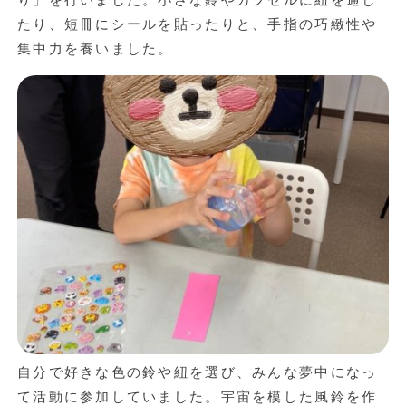
り」を行いました。小さな鈴やカプセルに紐を通し
たり、短冊にシールを貼ったりと、手指の巧緻性や
集中力を養いました。
自分で好きな色の鈴や紐を選び、みんな夢中になっ
て活動に参加していました。宇宙を模した風鈴を作