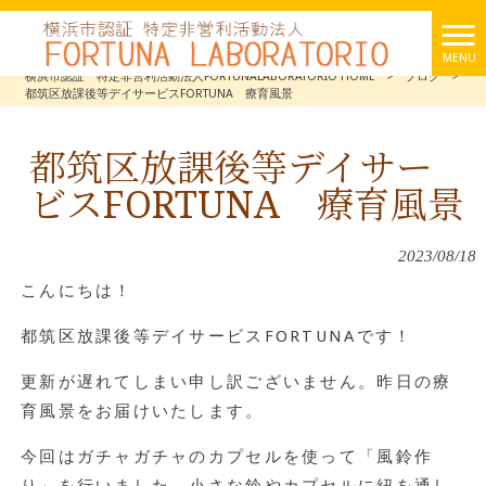
MENU
横浜市認証 特定非営利活動法人FORTUNALABORATORIO HOME
>
ブログ
>
都筑区放課後等デイサービスFORTUNA 療育風景
都筑区放課後等デイサー
ビスFORTUNA 療育風景
2023/08/18
こんにちは！
都筑区放課後等デイサービスFORTUNAです！
更新が遅れてしまい申し訳ございません。昨日の療
育風景をお届けいたします。
今回はガチャガチャのカプセルを使って「風鈴作