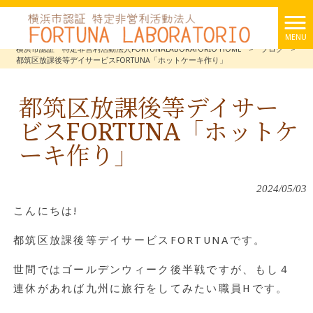
MENU
横浜市認証 特定非営利活動法人FORTUNALABORATORIO HOME
>
ブログ
>
都筑区放課後等デイサービスFORTUNA「ホットケーキ作り」
都筑区放課後等デイサー
ビスFORTUNA「ホットケ
ーキ作り」
2024/05/03
こんにちは!
都筑区放課後等デイサービスFORTUNAです。
世間ではゴールデンウィーク後半戦ですが、もし４
連休があれば九州に旅行をしてみたい職員Hです。