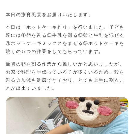
本日の療育風景をお届けいたします。
本日は「ホットケーキ作り」を行いました。子ども
達には①卵を割る②牛乳を測る③卵と牛乳を混ぜる
④ホットケーキミックスをまぜる⑤ホットケーキを
焼くの５つの作業をしてもらっています。
最初の卵を割る作業から難しいかと思いましたが、
お家で料理を手伝っている子が多くいるため、殻を
割る力加減も調節できており、とても上手に割るこ
とが出来ていました。