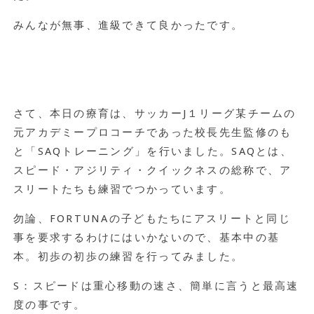
みんなが無事、進級できて良かったです。
さて、本日の療育は、サッカーJ１リーグ某チームの
元アカデミープロコーチであった校長先生監修のも
と「SAQトレーニング」を行いました。SAQとは、
スピード・アジリティ・クイックネスの総称で、ア
スリートたちも練習でつかっています。
勿論、FORTUNAの子どもたちにアスリートと同じ
事を要求するわけにはいかないので、基本中の基
本。初歩の初歩の練習を行ってみました。
S：スピードは重心移動の速さ、簡単に言うと最高速
度の事です。