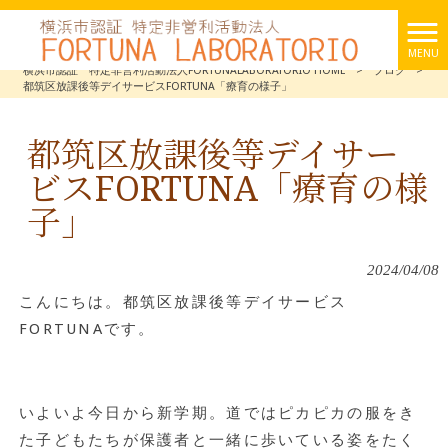
MENU
横浜市認証 特定非営利活動法人FORTUNALABORATORIO HOME
>
ブログ
>
都筑区放課後等デイサービスFORTUNA「療育の様子」
都筑区放課後等デイサー
ビスFORTUNA「療育の様
子」
2024/04/08
こんにちは。都筑区放課後等デイサービス
FORTUNAです。
いよいよ今日から新学期。道ではピカピカの服をき
た子どもたちが保護者と一緒に歩いている姿をたく