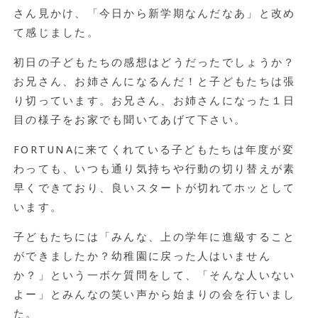
さん見かけ、「今日から新学期なんだなあ」と改め
て感じました。
初日の子どもたちの感想はどうだったでしょうか？
お兄さん、お姉さんになるんだ！と子どもたちは張
り切っています。お兄さん、お姉さんになった１日
目の様子をお家でも聞いてあげて下さい。
FORTUNAに来てくれている子どもたちは年度が変
わっても、いつも通り気持ちや行動の切り替えが素
早くできており、良いスタートが切れてホッとして
います。
子どもたちには「みんな、上の学年に進級すること
ができましたか？幼稚園に戻った人はいません
か？」という一ボケ質問をして、「そんな人いない
よー」とみんなの笑い声から始まりの会を行いまし
た。