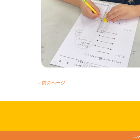
« 前のページ
Cop