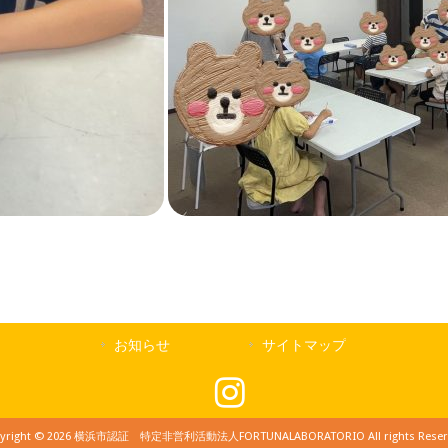
お知らせ
サイトマップ
yright © 2026 横浜市認証 特定非営利活動法人FORTUNALABORATORIO All rights Reser