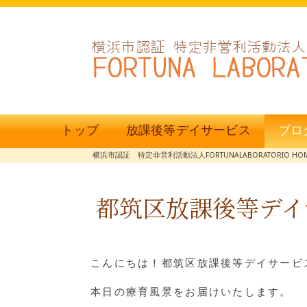
トップ
放課後等デイサービス
ブロ
横浜市認証 特定非営利活動法人FORTUNALABORATORIO HO
都筑区放課後等デイ
こんにちは！都筑区放課後等デイサービス
本日の療育風景をお届けいたします。