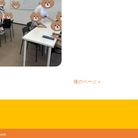
後のページ »
ved.