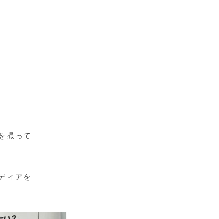
を撮って
ディアを