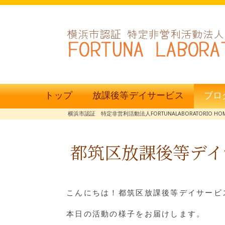
トップ
放課後等デイサービス
ブロ
横浜市認証 特定非営利活動法人FORTUNALABORATORIO HO
都筑区放課後等デイ
こんにちは！都筑区放課後等デイサービス
本日の活動の様子をお届けします。