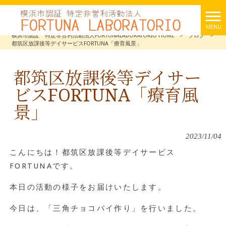
MENU
横浜市認証 特定非営利活動法人FORTUNALABORATORIO HOME
>
ブログ
>
都筑区放課後等デイサービスFORTUNA「療育風景」
都筑区放課後等デイサー
ビスFORTUNA「療育風
景」
2023/11/04
こんにちは！都筑区放課後等デイサービス
FORTUNAです。
本日の活動の様子をお届けいたします。
今日は、「三角チョコパイ作り」を行いました。