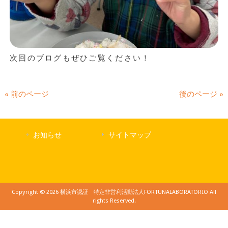
次回のブログもぜひご覧ください！
« 前のページ
後のページ »
お知らせ
サイトマップ
Copyright © 2026 横浜市認証 特定非営利活動法人FORTUNALABORATORIO All
rights Reserved.