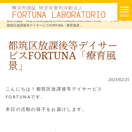
MENU
横浜市認証 特定非営利活動法人FORTUNALABORATORIO HOME
>
ブログ
>
都筑区放課後等デイサービスFORTUNA「療育風景」
都筑区放課後等デイサー
ビスFORTUNA「療育風
景」
2023/02/25
こんにちは！都筑区放課後等デイサービス
FORTUNAです。
本日の活動の様子をお届けします。