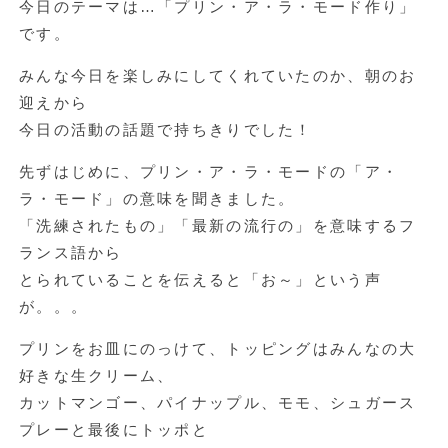
今日のテーマは…「プリン・ア・ラ・モード作り」
です。
みんな今日を楽しみにしてくれていたのか、朝のお
迎えから
今日の活動の話題で持ちきりでした！
先ずはじめに、プリン・ア・ラ・モードの「ア・
ラ・モード」の意味を聞きました。
「洗練されたもの」「最新の流行の」を意味するフ
ランス語から
とられていることを伝えると「お～」という声
が。。。
プリンをお皿にのっけて、トッピングはみんなの大
好きな生クリーム、
カットマンゴー、パイナップル、モモ、シュガース
プレーと最後にトッポと