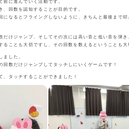
て前に進んでいく活動です。
き、回数を認知することが目的です。
回になるとフライングしないように、きちんと最後まで叩
数だけジャンプ、そしてその次には高い音と低い音を弾き
することも大切ですし、その回数を数えるということも大
しました。
の回数だけジャンプしてタッチしにいくゲームです！
て、タッチすることができました！