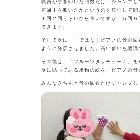
職員が手を叩いた回数だけ、ジャンプし
何回手を叩いたかというのを集中して聞
１回２回くらいなら良いですが、５回６
てきます。
そして次に、手ではなくピアノの音の回
ように発展させました。高い低いを認識
その後は、「フルーツタッチゲーム」を
壁に貼ってある果物の絵を、ピアノの音
みんなきちんと音の回数だけジャンプし