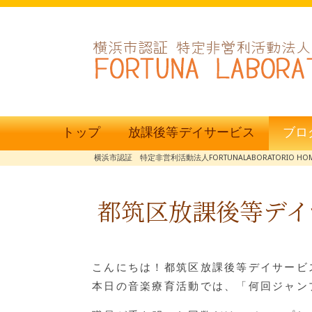
トップ
放課後等デイサービス
ブロ
横浜市認証 特定非営利活動法人FORTUNALABORATORIO HO
都筑区放課後等デイ
こんにちは！都筑区放課後等デイサービス
本日の音楽療育活動では、「何回ジャン