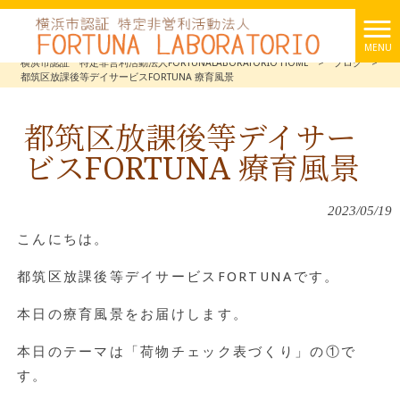
MENU
横浜市認証 特定非営利活動法人FORTUNALABORATORIO HOME
>
ブログ
>
都筑区放課後等デイサービスFORTUNA 療育風景
都筑区放課後等デイサー
ビスFORTUNA 療育風景
2023/05/19
こんにちは。
都筑区放課後等デイサービスFORTUNAです。
本日の療育風景をお届けします。
本日のテーマは「荷物チェック表づくり」の①で
す。