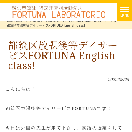
MENU
横浜市認証 特定非営利活動法人FORTUNALABORATORIO HOME
>
ブログ
>
都筑区放課後等デイサービスFORTUNA English class!
都筑区放課後等デイサー
ビスFORTUNA English
class!
2022/08/25
こんにちは！
都筑区放課後等デイサービスFORTUNAです！
今日は外国の先生が来て下さり、英語の授業をして