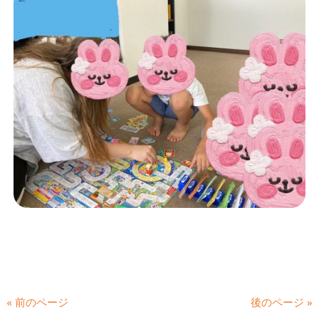
« 前のページ
後のページ »