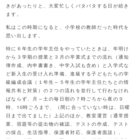
きがあったりと、大変忙しくバタバタする日が続き
ます。
私はこの時期になると、小学校の教師だった時代を
思い出します。
特に６年生の学年主任をやっていたときは、年明け
から３学期の授業と３月の卒業式までの流れ（通知
簿作成、内申書書き、中学入試も含め）と入学式な
ど新入生の受け入れ準備、進級する子どもたちの学
級編成会議（１年生～５年生の学年主任たちとの情
報共有と対策）の２つの流れを並行して行わなけれ
ばならず、月～土の毎日朝の７時ごろから夜の９
時、10時ごろまで、（間に合っていない時は、日曜
日まで出てました）上記のほか、教室運営（通常授
業、宿題等の提出物の確認、テストの作成、テスト
の採点、生活指導、保護者対応、保護者面談）、