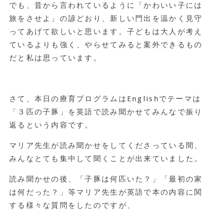
でも、昔から言われているように「かわいい子には
旅をさせよ」の諺どおり、新しい門出を温かく見守
ってあげて欲しいと思います。子どもは大人が考え
ているよりも強く、やらせてみると案外できるもの
だと私は思っています。
さて、本日の療育プログラムはEnglishでテーマは
「３匹の子豚」を英語で読み聞かせてみんなで振り
返るという内容です。
マリア先生が読み聞かせをしてくださっている間、
みんなとても集中して聞くことが出来ていました。
読み聞かせの後、「子豚は何匹いた？」「最初の家
は何だった？」等マリア先生が英語で本の内容に関
する様々な質問をしたのですが、