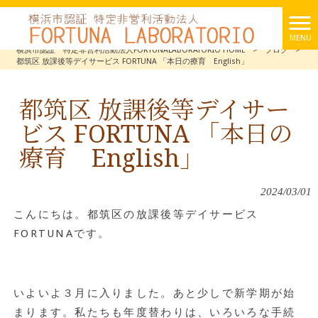
MENU
横浜市認証 特定非営利活動法人FORTUNALABORATORIO HOME
>
ブログ
>
都筑区 放課後等デイサービス FORTUNA 「本日の療育 English」
都筑区 放課後等デイサー
ビス FORTUNA 「本日の
療育 English」
2024/03/01
こんにちは。都筑区の放課後等デイサービス
FORTUNAです。
いよいよ３月に入りました。あと少しで新学期が始
まります。私たちも年度替わりは、いろいろな手続