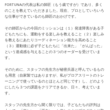
FORTUNAの代表は私の師匠（もう歳ですが）であり、多く
のことを教えていただきました。現在、プロとしていろいろ
な仕事ができているのも師匠のおかげです。
その師匠からの今回のミッションは（１）発達障害がある子
どもたちにも、運動をする楽しみを教えること（２）楽しみ
を教えるにあたりコーディネーション能力を高めること
（３）運動後に必ず子どもたちに「出来た」「がんばった」
という達成感を与えることの３つのオーダーを受けていま
す。
そのために、スタッフの先生方が秘密兵器と呼んでいるもの
も用意（自家製ではありますが、私がプロアスリートのトレ
ーニングで使っているのとほとんど同じです）し、どのよう
にしたら３つの課題をクリアできるか、日々、考えていま
す。
スタッフの先生方から聞く限りでは、子どもたちの評判は