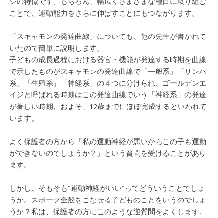
ジの特徴です。もちろん、幅広くさまざまな種目に取り組む
ことで、運動能力をさらに伸ばすことにもつながります。
「スキャモンの発達曲線」についても、他の先生が書かれて
いたので簡単に説明します。
子どもの成長過程における器官・機能が発達する時期を曲線
で示したものがスキャモンの発達曲線で「一般系」「リンパ
系」「生殖系」「神経系」の４つに分けられ、ゴールデンエ
イジと呼ばれる時期はこの発達曲線でいう「神経系」の発達
が著しい時期。およそ、12歳までにほぼ完成するといわれて
います。
よく保護者の方から「私の運動神経が悪いからこの子も運動
ができないのでしょうか？」という質問を受けることがあり
ます。
しかし、そもそも“運動神経がいい”ってどういうことでしょ
うか。スポーツ全般をこなせる子どものことをいうのでしょ
うか？私は、保護者の方にこのような逆質問をよくします。