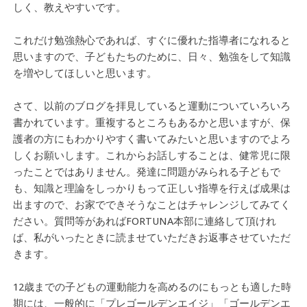
しく、教えやすいです。
これだけ勉強熱心であれば、すぐに優れた指導者になれると
思いますので、子どもたちのために、日々、勉強をして知識
を増やしてほしいと思います。
さて、以前のブログを拝見していると運動についていろいろ
書かれています。重複するところもあるかと思いますが、保
護者の方にもわかりやすく書いてみたいと思いますのでよろ
しくお願いします。これからお話しすることは、健常児に限
ったことではありません。発達に問題がみられる子どもで
も、知識と理論をしっかりもって正しい指導を行えば成果は
出ますので、お家でできそうなことはチャレンジしてみてく
ださい。質問等があればFORTUNA本部に連絡して頂けれ
ば、私がいったときに読ませていただきお返事させていただ
きます。
12歳までの子どもの運動能力を高めるのにもっとも適した時
期には、一般的に「プレゴールデンエイジ」「ゴールデンエ