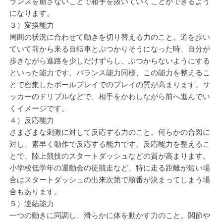
ランスを崩さないことで相手を抜いていくことができるよう
になります。
３）変換能力
周囲の状況に合わせて動きを切り替える力のこと。道を歩い
ていて前から来る自転車とぶつかりそうになった時、自分が
歩きながら進路を少しだけずらし、ぶつからないようにする
といった能力です。バランス能力同様、この能力を整えるこ
とで密集したボールプレイでのプレイの質が高まります。サ
ッカーのドリブルなどで、相手をかわしながら前へ進んでい
くイメージです。
４）反応能力
さまざまな刺激に対して反応する力のこと。何らかの合図に
対し、素早く動作で反応する能力です。反応能力を整えるこ
とで、陸上競技のスタートダッシュなどの質が高まります。
小学校低学年の運動会の徒競走など、特に走る距離が短い場
合はスタートダッシュの出来次第で順番が決まってしまう場
合もあります。
５）連結能力
一つの動きに同調し、滑らかに体を動かす力のこと。関節や