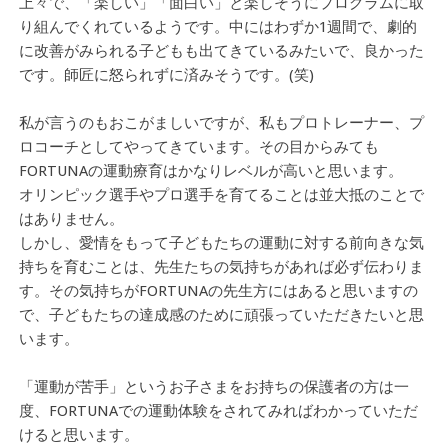
上々で、「楽しい」「面白い」と楽しそうにプログラムに取
り組んでくれているようです。中にはわずか1週間で、劇的
に改善がみられる子どもも出てきているみたいで、良かった
です。師匠に怒られずに済みそうです。(笑)
私が言うのもおこがましいですが、私もプロトレーナー、プ
ロコーチとしてやってきています。その目からみても
FORTUNAの運動療育はかなりレベルが高いと思います。
オリンピック選手やプロ選手を育てることは並大抵のことで
はありません。
しかし、愛情をもって子どもたちの運動に対する前向きな気
持ちを育むことは、先生たちの気持ちがあれば必ず伝わりま
す。その気持ちがFORTUNAの先生方にはあると思いますの
で、子どもたちの達成感のために頑張っていただきたいと思
います。
「運動が苦手」というお子さまをお持ちの保護者の方は一
度、FORTUNAでの運動体験をされてみればわかっていただ
けると思います。