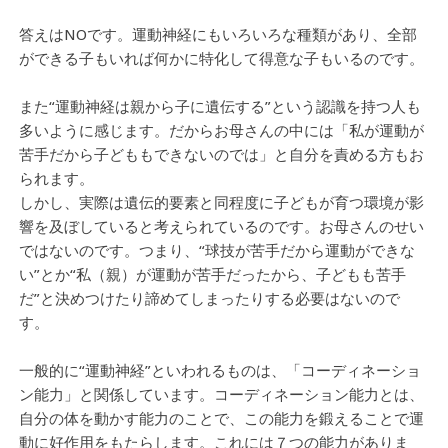
答えはNOです。運動神経にもいろいろな種類があり、全部
ができる子もいれば何かに特化して得意な子もいるのです。
また“運動神経は親から子に遺伝する”という認識を持つ人も
多いように感じます。だからお母さんの中には「私が運動が
苦手だから子どももできないのでは」と自分を責める方もお
られます。
しかし、実際は遺伝的要素と同程度に子どもが育つ環境が影
響を及ぼしていると考えられているのです。お母さんのせい
ではないのです。つまり、“球技が苦手だから運動ができな
い”とか“私（親）が運動が苦手だったから、子どもも苦手
だ”と決めつけたり諦めてしまったりする必要はないので
す。
一般的に“運動神経”といわれるものは、「コーディネーショ
ン能力」と関係しています。コーディネーション能力とは、
自分の体を動かす能力のことで、この能力を鍛えることで運
動に好作用をもたらします。これには７つの能力がありま