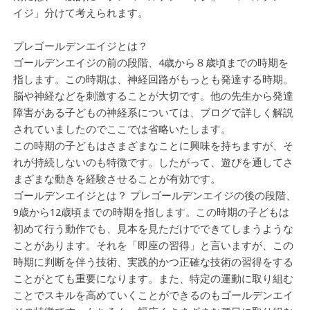
イジ」分けて考えられます。
プレゴールデンエイジとは？
ゴールデンエイジの前の段階、4歳から８歳頃までの時期を
指します。この時期は、神経回路がもっとも発達する時期。
脳や神経などを刺激することが大切です。他の先生から発達
障害がある子どもの神経系については、ブログで詳しく解説
されていましたのでここでは省略いたします。
この時期の子どもはさまざまなことに興味を持ちますが、そ
れが持続しないのも特徴です。したがって、遊びを通してさ
まざまな動きを経験させることが有効です。
ゴールデンエイジとは？ プレゴールデンエイジの後の段階、
9歳から12歳頃までの時期を指します。この時期の子どもは
初めて行う動作でも、見本を見ただけでできてしまうような
ことがあります。それを「即座の習得」と言いますが、この
時期に判断を伴う技術、実践的かつ正確な技術の習得をする
ことがとても重要になります。また、特定の運動に取り組む
ことでスキルを高めていくことができるのもゴールデンエイ